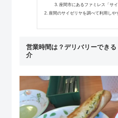
座間市にあるファミレス「サイ
座間のサイゼリヤを調べて利用しや
営業時間は？デリバリーできる
介