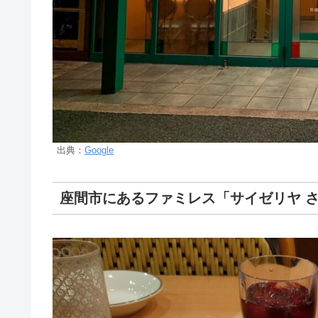
出典：
Google
座間市にあるファミレス「サイゼリヤ 