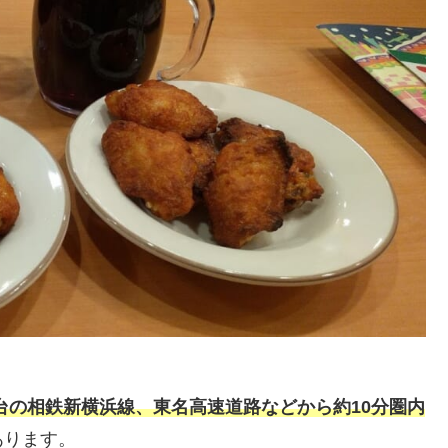
台の相鉄新横浜線、東名高速道路などから約10分圏内
あります。