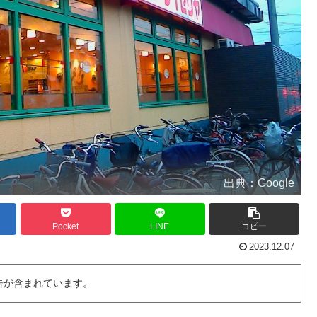
出典：Google
Pocket
LINE
コピー
2023.12.07
告が含まれています。