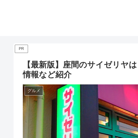
PR
【最新版】座間のサイゼリヤは
情報など紹介
グルメ