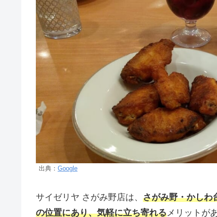
出典：
Google
サイゼリヤ さがみ野店は、
さがみ野・かしわ
の位置にあり、気軽に立ち寄れる
メリットが