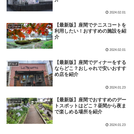
2024.02.01
【最新版】座間でテニスコートを
レジャー
利用したい！おすすめの施設を紹
介
2024.02.01
【最新版】座間でディナーをする
グルメ
ならどこ？おしゃれで安いおすす
め店を紹介
2024.01.23
【最新版】座間でおすすめのデー
レジャー
トスポットはどこ？昼間から夜ま
で楽しめる場所を紹介
2024.01.23