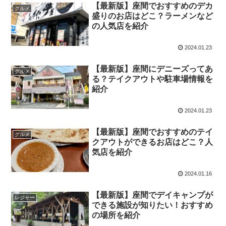
【最新版】座間でおすすめのデカ
グルメ
盛りのお店はどこ？ラーメンなど
の人気店を紹介
2024.01.23
【最新版】座間にデニーズってあ
グルメ
る？テイクアウトや駐車場情報を
紹介
2024.01.23
【最新版】座間でおすすめのテイ
グルメ
クアウトができるお店はどこ？人
気店を紹介
2024.01.16
【最新版】座間でデイキャンプが
レジャー
できる施設が知りたい！おすすめ
の場所を紹介