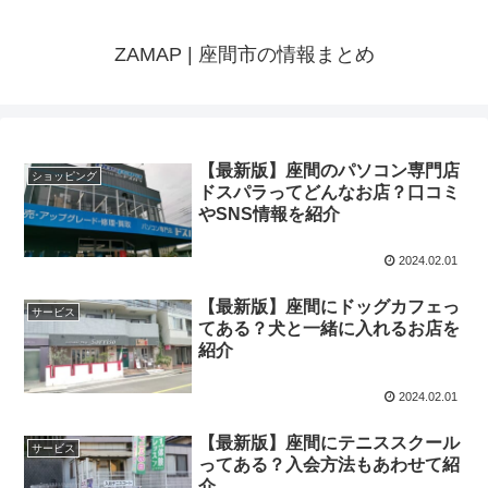
ZAMAP | 座間市の情報まとめ
【最新版】座間のパソコン専門店
ショッピング
ドスパラってどんなお店？口コミ
やSNS情報を紹介
2024.02.01
【最新版】座間にドッグカフェっ
サービス
てある？犬と一緒に入れるお店を
紹介
2024.02.01
【最新版】座間にテニススクール
サービス
ってある？入会方法もあわせて紹
介